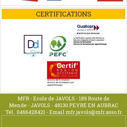
CERTIFICATIONS
MFR - Ecole de JAVOLS - 189 Route de
Mende - JAVOLS - 48130 PEYRE EN AUBRAC
Tél.
0466428421
- Email
mfr.javols@mfr.asso.fr