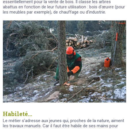
essentiellement pour la vente de bois. Il classe les arbres
abattus en fonction de leur future utilisation : bois d'œuvre (pour
les meubles par exemple), de chauffage ou d'industrie.
Habileté...
Le métier s'adresse aux jeunes qui, proches de la nature, aiment
les travaux manuels. Car il faut être habile de ses mains pour