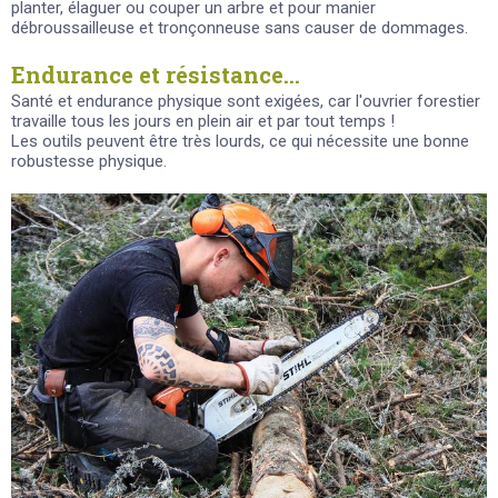
planter, élaguer ou couper un arbre et pour manier
débroussailleuse et tronçonneuse sans causer de dommages.
Endurance et résistance...
Santé et endurance physique sont exigées, car l'ouvrier forestier
travaille tous les jours en plein air et par tout temps !
Les outils peuvent être très lourds, ce qui nécessite une bonne
robustesse physique.