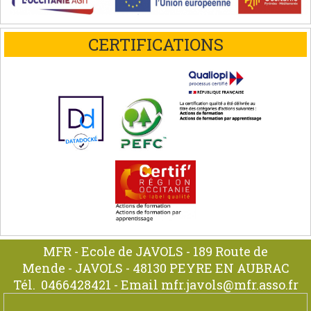
CERTIFICATIONS
MFR - Ecole de JAVOLS - 189 Route de
Mende - JAVOLS - 48130 PEYRE EN AUBRAC
Tél.
0466428421
- Email
mfr.javols@mfr.asso.fr