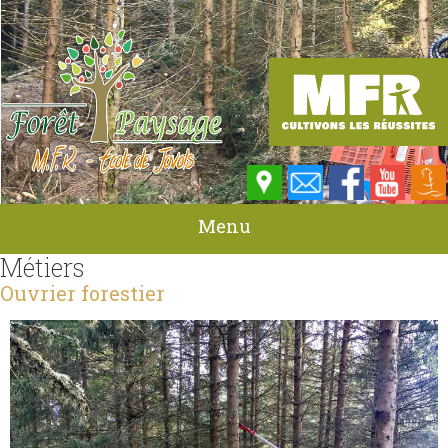
Menu
Métiers
Ouvrier forestier