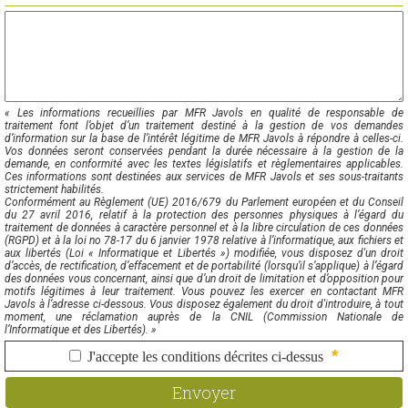
« Les informations recueillies par MFR Javols en qualité de responsable de
traitement font l’objet d’un traitement destiné à la gestion de vos demandes
d’information sur la base de l’intérêt légitime de MFR Javols à répondre à celles-ci.
Vos données seront conservées pendant la durée nécessaire à la gestion de la
demande, en conformité avec les textes législatifs et règlementaires applicables.
Ces informations sont destinées aux services de MFR Javols et ses sous-traitants
strictement habilités.
Conformément au Règlement (UE) 2016/679 du Parlement européen et du Conseil
du 27 avril 2016, relatif à la protection des personnes physiques à l’égard du
traitement de données à caractère personnel et à la libre circulation de ces données
(RGPD) et à la loi no 78-17 du 6 janvier 1978 relative à l’informatique, aux fichiers et
aux libertés (Loi « Informatique et Libertés ») modifiée, vous disposez d'un droit
d’accès, de rectification, d’effacement et de portabilité (lorsqu’il s’applique) à l’égard
des données vous concernant, ainsi que d’un droit de limitation et d’opposition pour
motifs légitimes à leur traitement. Vous pouvez les exercer en contactant MFR
Javols à l’adresse ci-dessous. Vous disposez également du droit d'introduire, à tout
moment, une réclamation auprès de la CNIL (Commission Nationale de
l’Informatique et des Libertés). »
*
J'accepte les conditions décrites ci-dessus
Envoyer