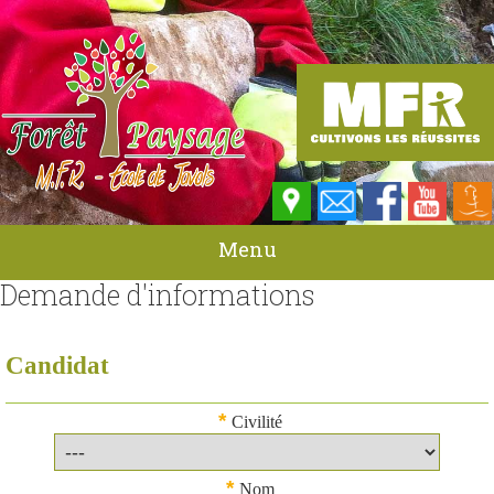
Menu
Demande d'informations
Candidat
*
Civilité
*
Nom